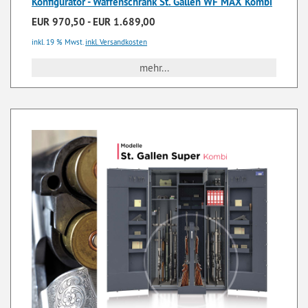
Konfigurator - Waffenschrank St. Gallen WF MAX Kombi
EUR 970,50 - EUR 1.689,00
inkl. 19 % Mwst.
inkl. Versandkosten
mehr...