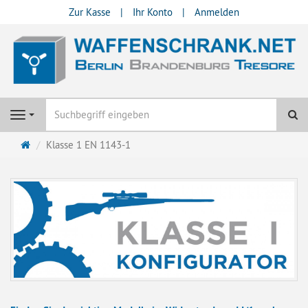
Zur Kasse
Ihr Konto
Anmelden
Su
Navigation
Startseite
Klasse 1 EN 1143-1