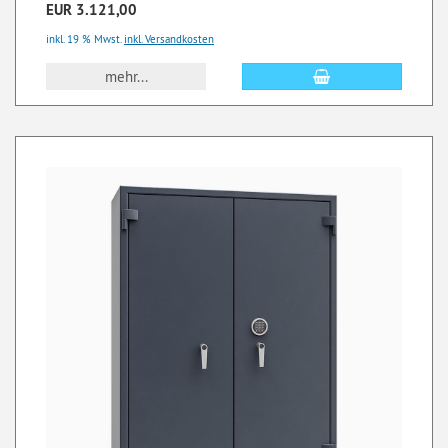
EUR 3.121,00
inkl. 19 % Mwst.
inkl. Versandkosten
mehr...