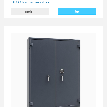
inkl. 19 % Mwst.
inkl. Versandkosten
mehr...