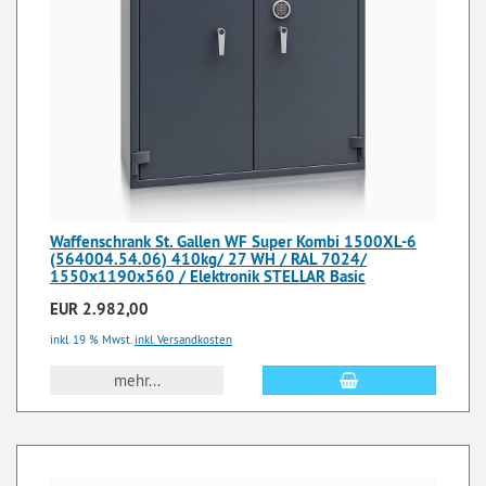
Waffenschrank St. Gallen WF Super Kombi 1500XL-6
(564004.54.06) 410kg/ 27 WH / RAL 7024/
1550x1190x560 / Elektronik STELLAR Basic
EUR 2.982,00
inkl. 19 % Mwst.
inkl. Versandkosten
mehr...