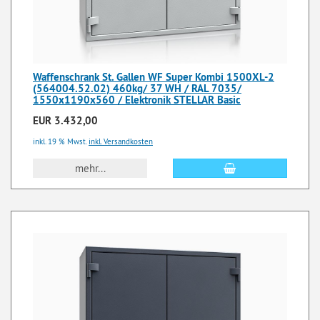
Waffenschrank St. Gallen WF Super Kombi 1500XL-2
(564004.52.02) 460kg/ 37 WH / RAL 7035/
1550x1190x560 / Elektronik STELLAR Basic
EUR 3.432,00
inkl. 19 % Mwst.
inkl. Versandkosten
mehr...