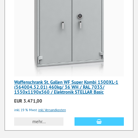
Waffenschrank St. Gallen WF Super Kombi 1500XL-1
(564004.52.01) 460kg/ 36 WH / RAL 7035/
1550x1190x560 / Elektronik STELLAR Basic
EUR 3.471,00
inkl. 19 % Mwst.
inkl. Versandkosten
mehr...