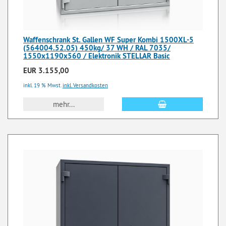
Waffenschrank St. Gallen WF Super Kombi 1500XL-5
(564004.52.05) 450kg/ 37 WH / RAL 7035/
1550x1190x560 / Elektronik STELLAR Basic
EUR 3.155,00
inkl. 19 % Mwst.
inkl. Versandkosten
mehr...