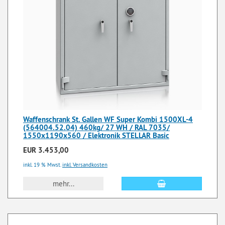
Waffenschrank St. Gallen WF Super Kombi 1500XL-4
(564004.52.04) 460kg/ 27 WH / RAL 7035/
1550x1190x560 / Elektronik STELLAR Basic
EUR 3.453,00
inkl. 19 % Mwst.
inkl. Versandkosten
mehr...