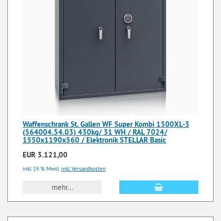
Waffenschrank St. Gallen WF Super Kombi 1500XL-3
(564004.54.03) 430kg/ 31 WH / RAL 7024/
1550x1190x560 / Elektronik STELLAR Basic
EUR 3.121,00
inkl. 19 % Mwst.
inkl. Versandkosten
mehr...