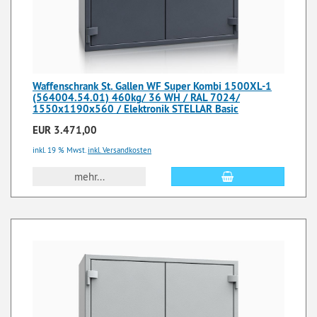
Waffenschrank St. Gallen WF Super Kombi 1500XL-1
(564004.54.01) 460kg/ 36 WH / RAL 7024/
1550x1190x560 / Elektronik STELLAR Basic
EUR 3.471,00
inkl. 19 % Mwst.
inkl. Versandkosten
mehr...