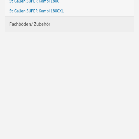
St. Gallen SUPER Kombi 1800
St. Gallen SUPER Kombi 1800XL
Fachböden/ Zubehör