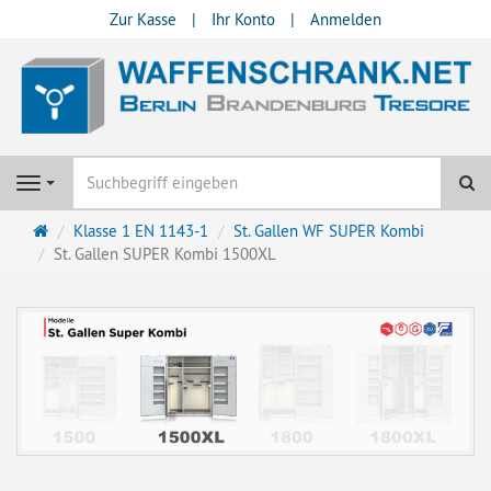
Zur Kasse
Ihr Konto
Anmelden
Su
Navigation
Startseite
Klasse 1 EN 1143-1
St. Gallen WF SUPER Kombi
St. Gallen SUPER Kombi 1500XL