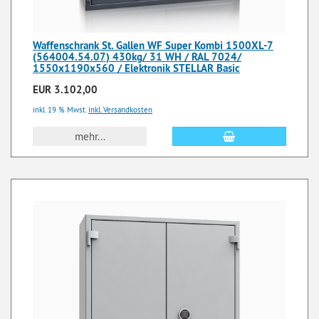
Waffenschrank St. Gallen WF Super Kombi 1500XL-7
(564004.54.07) 430kg/ 31 WH / RAL 7024/
1550x1190x560 / Elektronik STELLAR Basic
EUR 3.102,00
inkl. 19 % Mwst.
inkl. Versandkosten
mehr...