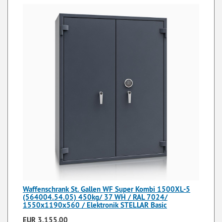
Waffenschrank St. Gallen WF Super Kombi 1500XL-5
(564004.54.05) 450kg/ 37 WH / RAL 7024/
1550x1190x560 / Elektronik STELLAR Basic
EUR 3.155,00