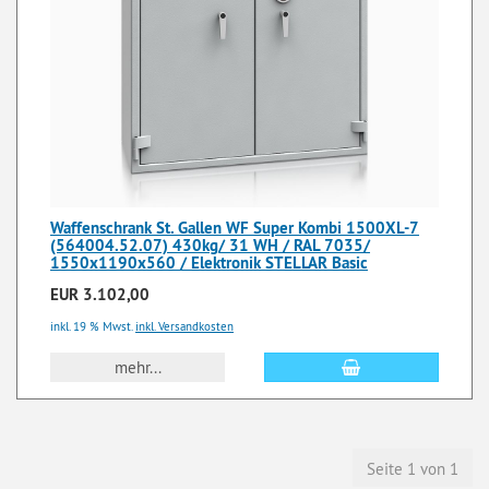
Waffenschrank St. Gallen WF Super Kombi 1500XL-7
(564004.52.07) 430kg/ 31 WH / RAL 7035/
1550x1190x560 / Elektronik STELLAR Basic
EUR 3.102,00
inkl. 19 % Mwst.
inkl. Versandkosten
mehr...
Seite 1 von 1