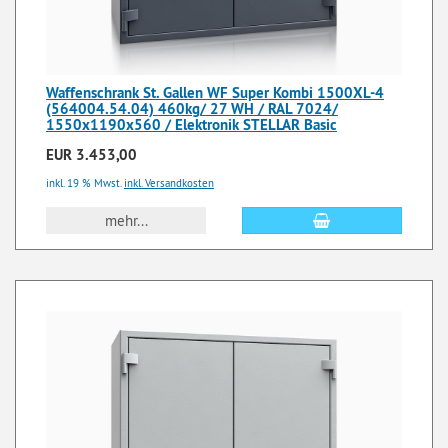
Waffenschrank St. Gallen WF Super Kombi 1500XL-4
(564004.54.04) 460kg/ 27 WH / RAL 7024/
1550x1190x560 / Elektronik STELLAR Basic
EUR 3.453,00
inkl. 19 % Mwst.
inkl. Versandkosten
mehr...