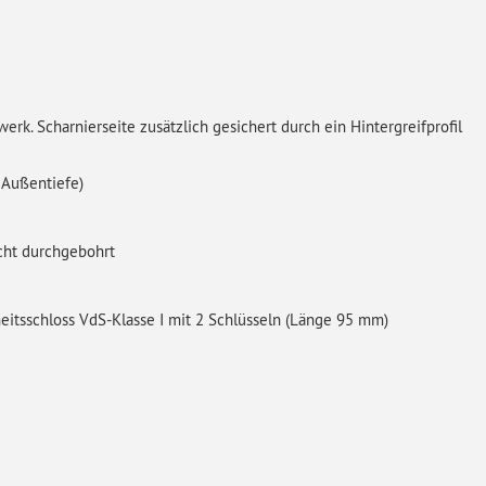
werk. Scharnierseite zusätzlich gesichert durch ein Hintergreifprofil
r Außentiefe)
icht durchgebohrt
itsschloss VdS-Klasse I mit 2 Schlüsseln (Länge 95 mm)