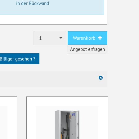
in der Rückwand
1
Warenkorb
Billiger gesehen ?