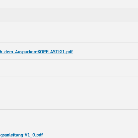
ach_dem_Auspacken-KOPFLASTIG1.pdf
ngsanleitung-V1_0.pdf