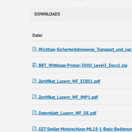
DOWNLOADS
Datei
Wichtige-Sicherheitshinweise_Transport_und_n
BBT_Wittkopp-Primor-3000_Level5_Docs1.zip
Zertifikat_Luzern_WF_ECBS1.pdf
Zertifikat_Luzern_WF_IMP1.pdf
Datenblatt_Luzern_WF_DE.pdf
GST-Stellar-Motorschloss-ML18-1-Basic-Bedienu