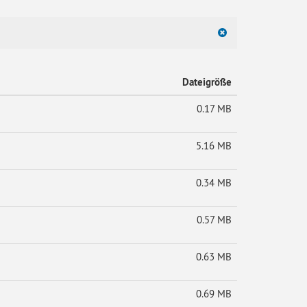
Dateigröße
0.17 MB
5.16 MB
0.34 MB
0.57 MB
0.63 MB
0.69 MB