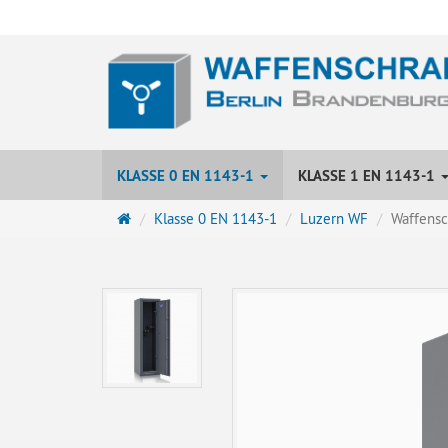
KLASSE 0 EN 1143-1
KLASSE 1 EN 1143-1
Startseite
Klasse 0 EN 1143-1
Luzern WF
Waffensc