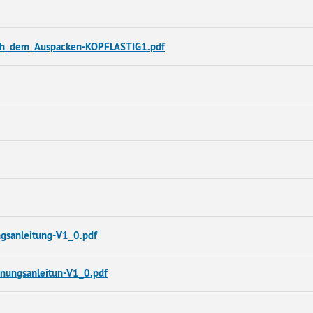
ach_dem_Auspacken-KOPFLASTIG1.pdf
ngsanleitung-V1_0.pdf
enungsanleitun-V1_0.pdf