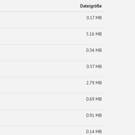
Dateigröße
0.17 MB
5.16 MB
0.34 MB
0.57 MB
2.79 MB
0.69 MB
0.91 MB
0.14 MB