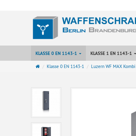
KLASSE 0 EN 1143-1
KLASSE 1 EN 1143-1
Startseite
Klasse 0 EN 1143-1
Luzern WF MAX Kombi