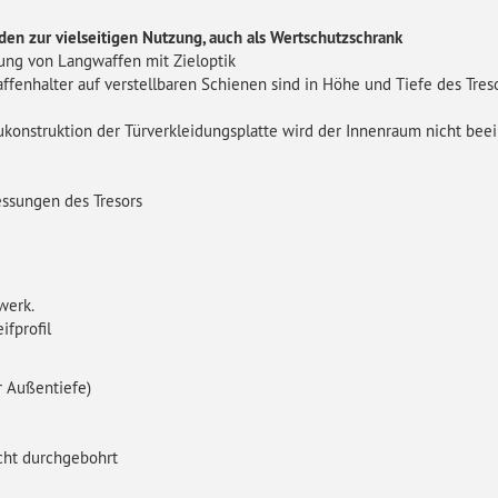
en zur vielseitigen Nutzung, auch als Wertschutzschrank
ng von Langwaffen mit Zieloptik
enhalter auf verstellbaren Schienen sind in Höhe und Tiefe des Tresor
konstruktion der Türverkleidungsplatte wird der Innenraum nicht beein
ssungen des Tresors
werk.
ifprofil
r Außentiefe)
icht durchgebohrt