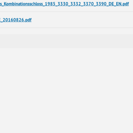
hes_Kombinationsschloss_1985_3330_3332_3370_3390_DE_EN.pdf
E_20160826.pdf