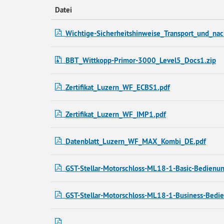
Datei
Wichtige-Sicherheitshinweise_Transport_und_n
BBT_Wittkopp-Primor-3000_Level5_Docs1.zip
Zertifikat_Luzern_WF_ECBS1.pdf
Zertifikat_Luzern_WF_IMP1.pdf
Datenblatt_Luzern_WF_MAX_Kombi_DE.pdf
GST-Stellar-Motorschloss-ML18-1-Basic-Bedienu
GST-Stellar-Motorschloss-ML18-1-Business-Bedi