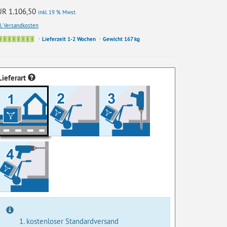
UR 1.106,50
inkl. 19 % Mwst.
kl. Versandkosten
Lieferzeit 1-2 Wochen
Gewicht 167 kg
Lieferart
kostenloser Standardversand