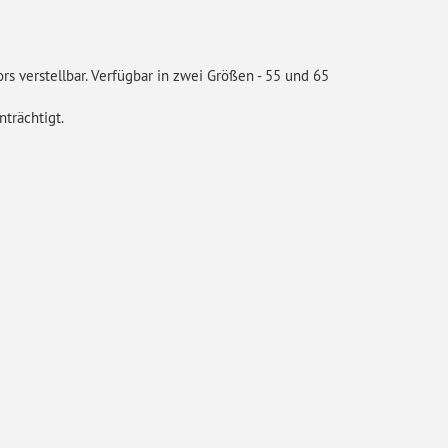
s verstellbar. Verfügbar in zwei Größen - 55 und 65
trächtigt.