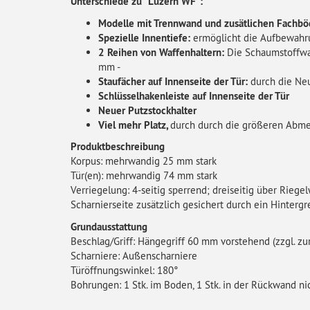
Unterschiede zu "Luzern WF":
Modelle mit Trennwand und zusätlichen Fachböd
Spezielle Innentiefe:
ermöglicht die Aufbewahru
2 Reihen von Waffenhaltern:
Die Schaumstoffwaff
mm -
Staufächer auf Innenseite der Tür:
durch die Neu
Schlüsselhakenleiste auf Innenseite der Tür
Neuer Putzstockhalter
Viel mehr Platz,
durch durch die größeren Abme
Produktbeschreibung
Korpus: mehrwandig 25 mm stark
Tür(en): mehrwandig 74 mm stark
Verriegelung: 4-seitig sperrend; dreiseitig über Riegel
Scharnierseite zusätzlich gesichert durch ein Hintergre
Grundausstattung
Beschlag/Griff: Hängegriff 60 mm vorstehend (zzgl. zu
Scharniere: Außenscharniere
Türöffnungswinkel: 180°
Bohrungen: 1 Stk. im Boden, 1 Stk. in der Rückwand n